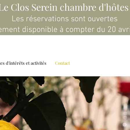
Le Clos Serein chambre d'hôte
Les réservations sont ouvertes
ment disponible à compter du 20 av
tes d'intérêts et activités
Contact