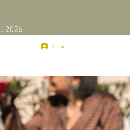
s
ril 2026
Se connecter