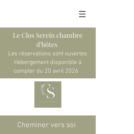
Le Clos Serein chambre
d'hôtes
Les réservations sont ouvertes
Hébergement disponible à
compter du 20 avril 2026
Cheminer vers soi