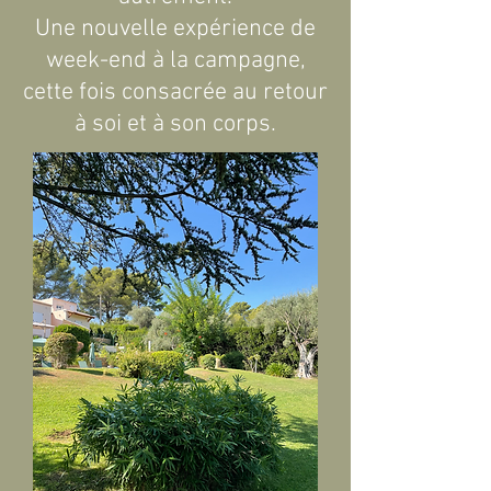
Une nouvelle expérience de
week-end à la campagne,
cette fois consacrée au retour
à soi et à son corps.