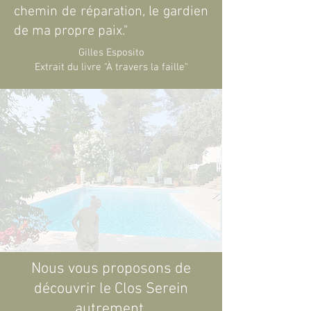
chemin de réparation, le gardien
de ma propre paix."
Gilles Esposito
Extrait du livre "À travers la faille"
Nous vous proposons de
découvrir le Clos Serein
autrement.